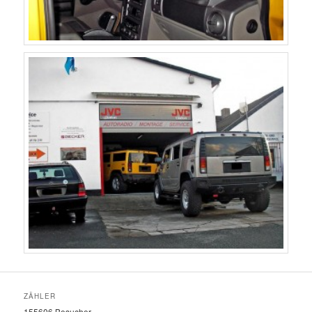
ZÄHLER
155606
Besucher