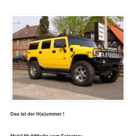
Das ist der H(a)ummer !
Mobil MultiMedia vom Feinsten: